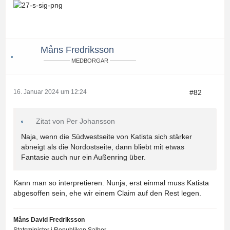
Måns Fredriksson
MEDBORGAR
#82
16. Januar 2024 um 12:24
Zitat von Per Johansson
Naja, wenn die Südwestseite von Katista sich stärker
abneigt als die Nordostseite, dann bliebt mit etwas
Fantasie auch nur ein Außenring über.
Kann man so interpretieren. Nunja, erst einmal muss Katista
abgesoffen sein, ehe wir einem Claim auf den Rest legen.
Måns David Fredriksson
Statsminister i Republiken Salbor