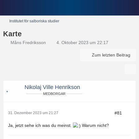
Institutet för salboriska studier
Karte
Måns Fredriksson
4. Oktober 2023 um 22:17
Zum letzten Beitrag
Nikolaj Ville Henrikson
MEDBORGAR
#81
31. Dezember 2023 um 21:27
Ja, jetzt sehe ich was du meinst.
Warum nicht?