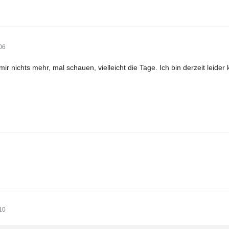
06
mir nichts mehr, mal schauen, vielleicht die Tage. Ich bin derzeit leide
10