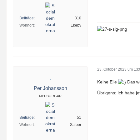
Beiträge
310
Wohnort
Ekeby
23. Oktober 2023 um 13:
Keine Eile
Das wär
Per Johansson
Übrigens: Ich habe je
MEDBORGAR
Beiträge
51
Wohnort
Salbor