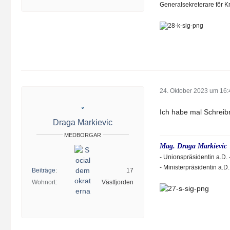
Generalsekreterare för Kr
24. Oktober 2023 um 16:
Ich habe mal Schreibr
Draga Markievic
MEDBORGAR
Mag. Draga Markievic
- Unionspräsidentin a.D. 
- Ministerpräsidentin a.D.
Beiträge
17
Wohnort
Västfjorden