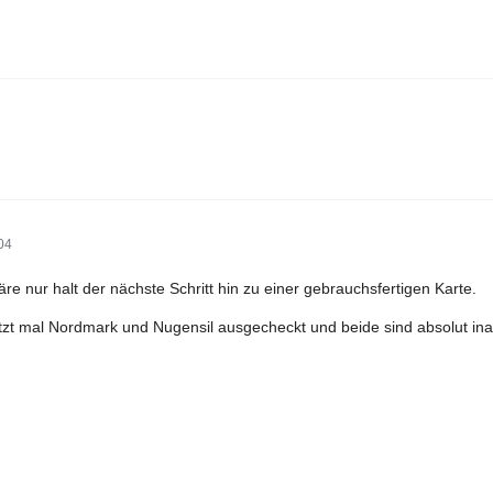
04
e nur halt der nächste Schritt hin zu einer gebrauchsfertigen Karte.
tzt mal Nordmark und Nugensil ausgecheckt und beide sind absolut inak