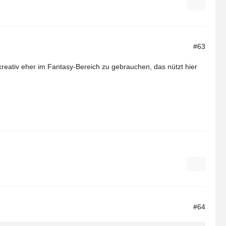
#63
r kreativ eher im Fantasy-Bereich zu gebrauchen, das nützt hier
#64