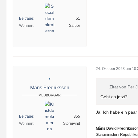
Beiträge
51
Wohnort
Salbor
24. Oktober 2023 um 10:
Zitat von Per
Måns Fredriksson
MEDBORGAR
Geht es jetzt?
Ja! Ich habe ein paa
Beiträge
355
Wohnort
Stormvind
Måns David Fredriksso
Statsminister i Republik