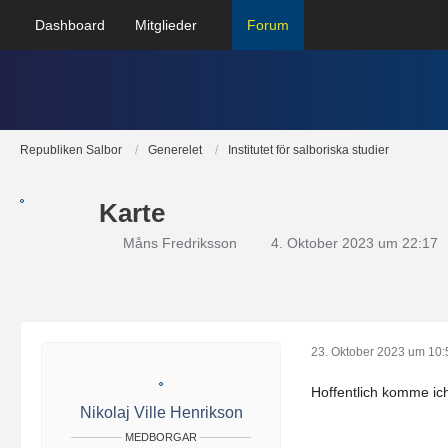
Dashboard
Mitglieder
Forum
Republiken Salbor
Generelet
Institutet för salboriska studier
Karte
Måns Fredriksson
4. Oktober 2023 um 22:17
23. Oktober 2023 um 10:
Hoffentlich komme ic
Nikolaj Ville Henrikson
MEDBORGAR