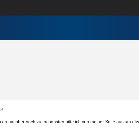
54
h da nachher noch zu, ansonsten bitte ich von meiner Seite aus um et