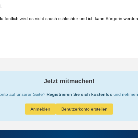
41
ffentlich wird es nicht snoch schlechter und ich kann Bürgerin werden
Jetzt mitmachen!
onto auf unserer Seite?
Registrieren Sie sich kostenlos
und nehmen S
Anmelden
Benutzerkonto erstellen