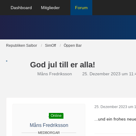
Dashboard
Mitglieder
Forum
Republiken Salbor
SimOff
Öppen Bar
God jul till er alla!
Måns Fredriksson
25. Dezember 2023 um 11:
25. Dezember 2023 um 1
Online
...und ein frohes neue
Måns Fredriksson
MEDBORGAR