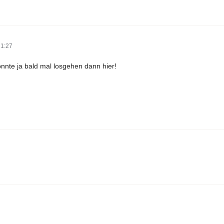
21:27
nnte ja bald mal losgehen dann hier!