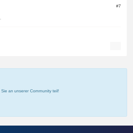
#7
.
ie an unserer Community teil!