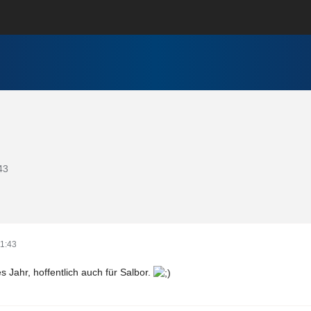
43
1:43
s Jahr, hoffentlich auch für Salbor.