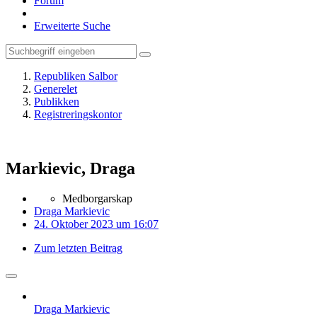
Forum
Erweiterte Suche
Republiken Salbor
Generelet
Publikken
Registreringskontor
Markievic, Draga
Medborgarskap
Draga Markievic
24. Oktober 2023 um 16:07
Zum letzten Beitrag
Draga Markievic