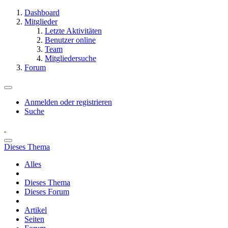
Dashboard
Mitglieder
Letzte Aktivitäten
Benutzer online
Team
Mitgliedersuche
Forum
Anmelden oder registrieren
Suche
Dieses Thema
Alles
Dieses Thema
Dieses Forum
Artikel
Seiten