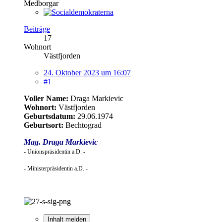
Medborgar
Beiträge
17
Wohnort
Västfjorden
24. Oktober 2023 um 16:07
#1
Voller Name:
Draga Markievic
Wohnort:
Västfjorden
Geburtsdatum:
29.06.1974
Geburtsort:
Bechtograd
Mag. Draga Markievic
- Unionspräsidentin a.D. -
- Ministerpräsidentin a.D. -
Inhalt melden