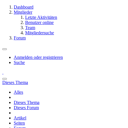
Dashboard
Mitglieder
Letzte Aktivitäten
Benutzer online
Team
Mitgliedersuche
Forum
Anmelden oder registrieren
Suche
Dieses Thema
Alles
Dieses Thema
Dieses Forum
Artikel
Seiten