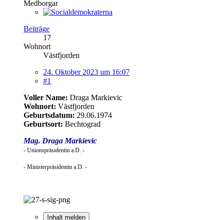
Medborgar
Beiträge
17
Wohnort
Västfjorden
24. Oktober 2023 um 16:07
#1
Voller Name:
Draga Markievic
Wohnort:
Västfjorden
Geburtsdatum:
29.06.1974
Geburtsort:
Bechtograd
Mag. Draga Markievic
- Unionspräsidentin a.D. -
- Ministerpräsidentin a.D. -
Inhalt melden