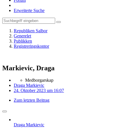
Forum
Erweiterte Suche
Republiken Salbor
Generelet
Publikken
Registreringskontor
Markievic, Draga
Medborgarskap
Draga Markievic
24. Oktober 2023 um 16:07
Zum letzten Beitrag
Draga Markievic