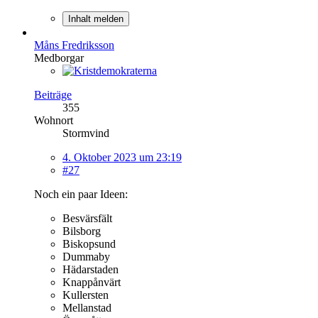
Inhalt melden
Måns Fredriksson
Medborgar
Beiträge
355
Wohnort
Stormvind
4. Oktober 2023 um 23:19
#27
Noch ein paar Ideen:
Besvärsfält
Bilsborg
Biskopsund
Dummaby
Hädarstaden
Knappånvärt
Kullersten
Mellanstad