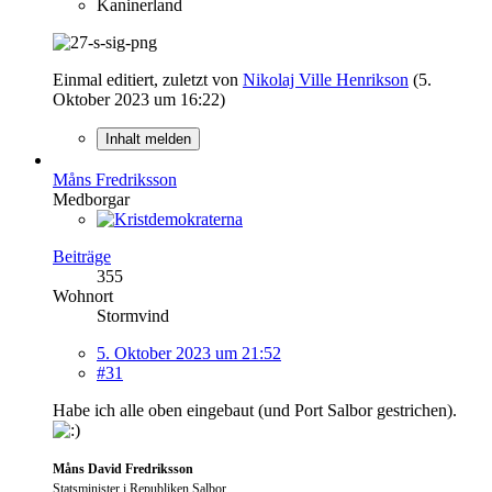
Kaninerland
Einmal editiert, zuletzt von
Nikolaj Ville Henrikson
(
5.
Oktober 2023 um 16:22
)
Inhalt melden
Måns Fredriksson
Medborgar
Beiträge
355
Wohnort
Stormvind
5. Oktober 2023 um 21:52
#31
Habe ich alle oben eingebaut (und Port Salbor gestrichen).
Måns David Fredriksson
Statsminister i Republiken Salbor