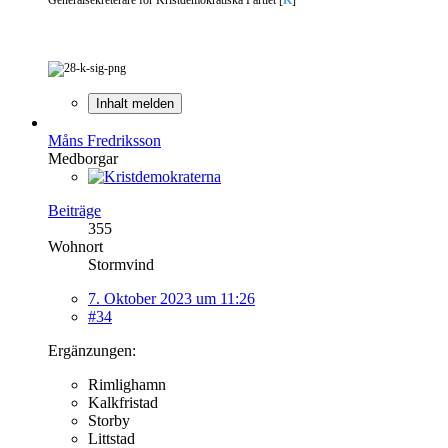
Inhalt melden
Måns Fredriksson
Medborgar
Beiträge
355
Wohnort
Stormvind
7. Oktober 2023 um 11:26
#34
Ergänzungen:
Rimlighamn
Kalkfristad
Storby
Littstad