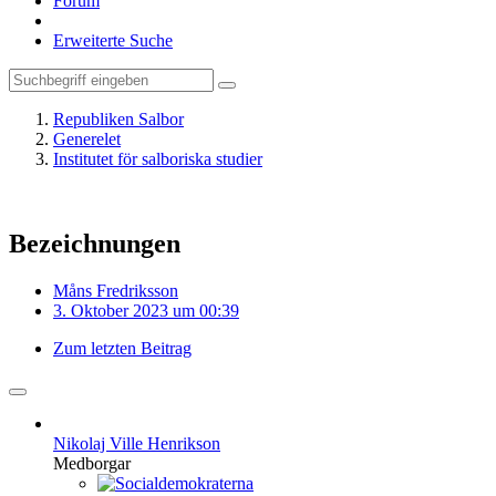
Forum
Erweiterte Suche
Republiken Salbor
Generelet
Institutet för salboriska studier
Bezeichnungen
Måns Fredriksson
3. Oktober 2023 um 00:39
Zum letzten Beitrag
Nikolaj Ville Henrikson
Medborgar