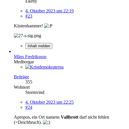
Ekeby
4. Oktober 2023 um 22:19
#23
Küstenhammer!
Inhalt melden
Måns Fredriksson
Medborgar
Beiträge
355
Wohnort
Stormvind
4. Oktober 2023 um 22:25
#24
Apropos, ein Ort namens
Vallbrott
darf nicht fehlen
(=Deichbruch).