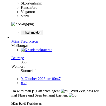
Skorstenhjälm
Känslaford
Vägarroo
Vitbil
Inhalt melden
Måns Fredriksson
Medborgar
Beiträge
355
Wohnort
Stormvind
9. Oktober 2023 um 00:47
#39
Da wird man ja glatt erschlagen!
Wird Zeit, dass wir
mal Flüsse und Seen benannt kriegen.
Måns David Fredriksson