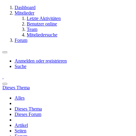
Dashboard
Mitglieder
Letzte Aktivitäten
Benutzer online
Team
Mitgliedersuche
Forum
Anmelden oder registrieren
Suche
Dieses Thema
Alles
Dieses Thema
Dieses Forum
Artikel
Seiten