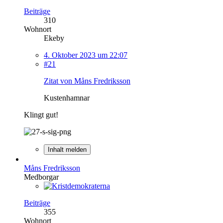
Beiträge
310
Wohnort
Ekeby
4. Oktober 2023 um 22:07
#21
Zitat von Måns Fredriksson
Kustenhamnar
Klingt gut!
Inhalt melden
Måns Fredriksson
Medborgar
Beiträge
355
Wohnort