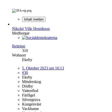
Inhalt melden
Nikolaj Ville Henrikson
Medborgar
Beiträge
310
Wohnort
Ekeby
5. Oktober 2023 um 16:13
#30
Ekeby
Mindreskog
Dödby
Vattenflod
Färfågel
Silvergruva
Kungenväst
Vackhamn