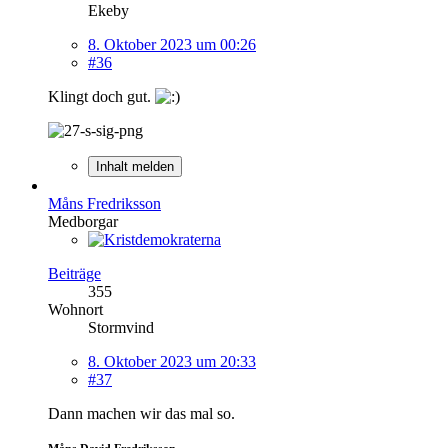
Ekeby
8. Oktober 2023 um 00:26
#36
Klingt doch gut.
Inhalt melden
Måns Fredriksson
Medborgar
Beiträge
355
Wohnort
Stormvind
8. Oktober 2023 um 20:33
#37
Dann machen wir das mal so.