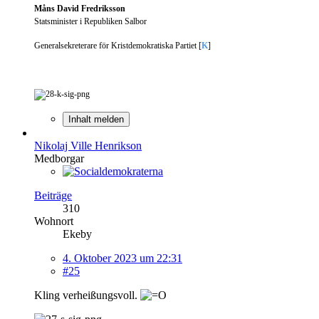
Måns David Fredriksson
Statsminister i Republiken Salbor
Generalsekreterare för Kristdemokratiska Partiet [
K
]
Inhalt melden
Nikolaj Ville Henrikson
Medborgar
Beiträge
310
Wohnort
Ekeby
4. Oktober 2023 um 22:31
#25
Kling verheißungsvoll.