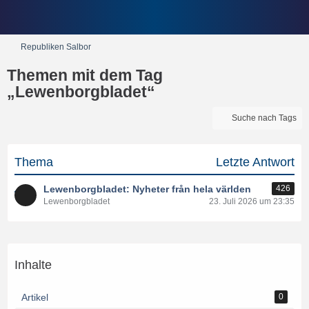
Republiken Salbor
Themen mit dem Tag
„Lewenborgbladet“
Suche nach Tags
Thema
Letzte Antwort
Lewenborgbladet: Nyheter från hela världen
426
Lewenborgbladet
23. Juli 2026 um 23:35
Inhalte
Artikel
0