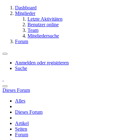
Dashboard
Mitglieder
Letzte Aktivitäten
Benutzer online
Team
Mitgliedersuche
Forum
Anmelden oder registrieren
Suche
Dieses Forum
Alles
Dieses Forum
Artikel
Seiten
Forum