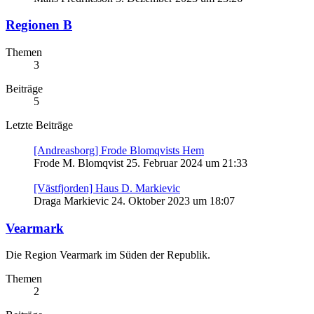
Regionen B
Themen
3
Beiträge
5
Letzte Beiträge
[Andreasborg] Frode Blomqvists Hem
Frode M. Blomqvist
25. Februar 2024 um 21:33
[Västfjorden] Haus D. Markievic
Draga Markievic
24. Oktober 2023 um 18:07
Vearmark
Die Region Vearmark im Süden der Republik.
Themen
2