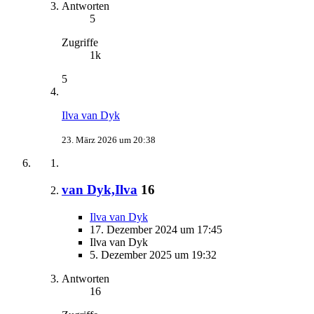
Antworten
5
Zugriffe
1k
5
Ilva van Dyk
23. März 2026 um 20:38
van Dyk,Ilva
16
Ilva van Dyk
17. Dezember 2024 um 17:45
Ilva van Dyk
5. Dezember 2025 um 19:32
Antworten
16