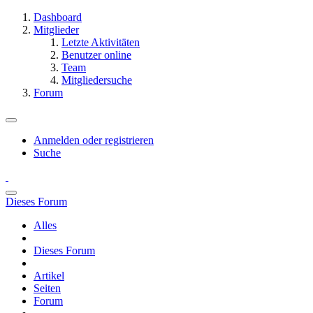
Dashboard
Mitglieder
Letzte Aktivitäten
Benutzer online
Team
Mitgliedersuche
Forum
Anmelden oder registrieren
Suche
Dieses Forum
Alles
Dieses Forum
Artikel
Seiten
Forum