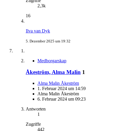
Zugriffe
2,3k
16
Ilva van Dyk
5. Dezember 2025 um 19:32
Medborgarskap
Åkeström, Alma Malin
1
Alma Malin Åkeström
1. Februar 2024 um 14:59
Alma Malin Åkeström
6. Februar 2024 um 09:23
Antworten
1
Zugriffe
442