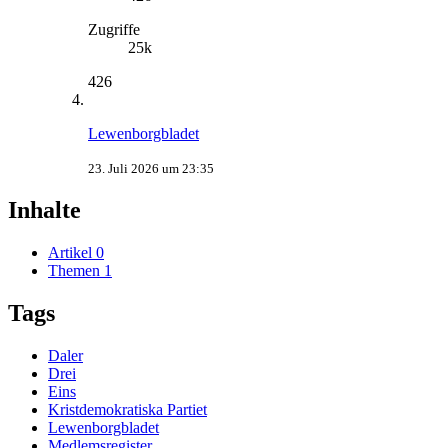
Zugriffe
25k
426
Lewenborgbladet
23. Juli 2026 um 23:35
Inhalte
Artikel
0
Themen
1
Tags
Daler
Drei
Eins
Kristdemokratiska Partiet
Lewenborgbladet
Medlemsregister