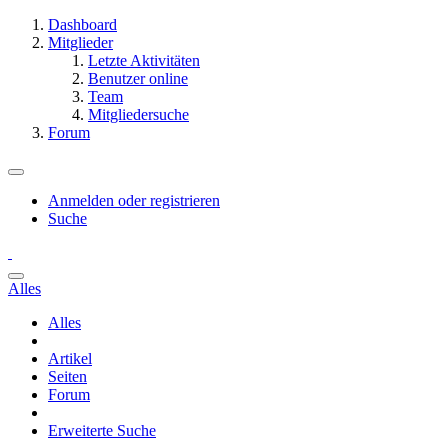
Dashboard
Mitglieder
Letzte Aktivitäten
Benutzer online
Team
Mitgliedersuche
Forum
Anmelden oder registrieren
Suche
Alles
Alles
Artikel
Seiten
Forum
Erweiterte Suche