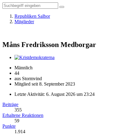
Republiken Salbor
Mitglieder
Måns Fredriksson
Medborgar
Männlich
44
aus Stormvind
Mitglied seit 8. September 2023
Letzte Aktivität:
6. August 2026 um 23:24
Beiträge
355
Erhaltene Reaktionen
59
Punkte
1.914