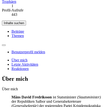
Trophäen
1
Profil-Aufrufe
443
Inhalte suchen
Beiträge
Themen
Benutzerprofil melden
Über mich
Letzte Aktivitäten
Reaktionen
Über mich
Über mich
Måns David Fredriksson
ist Statsminister
(Staatsminister)
der Republiken Salbor und Generalsekreterare
(Generalsekretär)
der regierenden Partei Kristdemokratiska