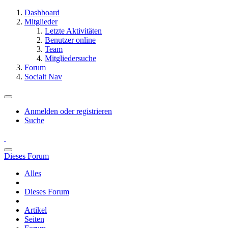
Dashboard
Mitglieder
Letzte Aktivitäten
Benutzer online
Team
Mitgliedersuche
Forum
Socialt Nav
Anmelden oder registrieren
Suche
Dieses Forum
Alles
Dieses Forum
Artikel
Seiten