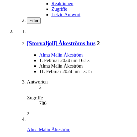
Reaktionen
Zugriffe
Letzte Antwort
Filter
[Storvaljoll] Åkeströms hus
2
Alma Malin Åkeström
1. Februar 2024 um 16:13
Alma Malin Åkeström
11. Februar 2024 um 13:15
Antworten
2
Zugriffe
786
2
Alma Malin Åkeström