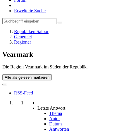
Forum
Erweiterte Suche
Republiken Salbor
Generelet
Regioner
Vearmark
Die Region Vearmark im Süden der Republik.
Alle als gelesen markieren
RSS-Feed
Letzte Antwort
Thema
Autor
Datum
Antworten