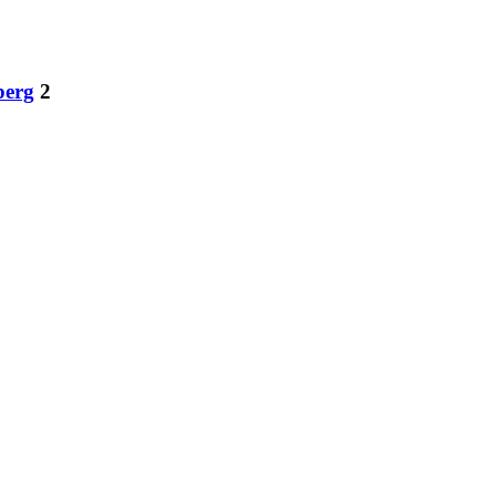
berg
2