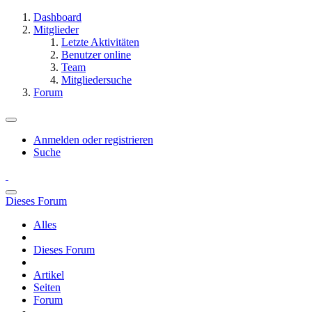
Dashboard
Mitglieder
Letzte Aktivitäten
Benutzer online
Team
Mitgliedersuche
Forum
Anmelden oder registrieren
Suche
Dieses Forum
Alles
Dieses Forum
Artikel
Seiten
Forum