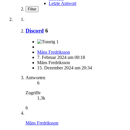
Letzte Antwort
Filter
Discord
6
1
Måns Fredriksson
7. Februar 2024 um 00:18
Måns Fredriksson
15. Dezember 2024 um 20:34
Antworten
6
Zugriffe
1,3k
6
Måns Fredriksson