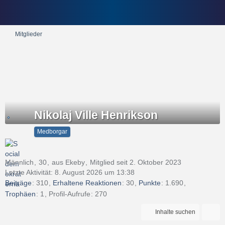
Mitglieder
Nikolaj Ville Henrikson
Medborgar
Männlich
30
aus Ekeby
Mitglied seit 2. Oktober 2023
Letzte Aktivität:
8. August 2026 um 13:38
Beiträge
310
Erhaltene Reaktionen
30
Punkte
1.690
Trophäen
1
Profil-Aufrufe
270
Inhalte suchen