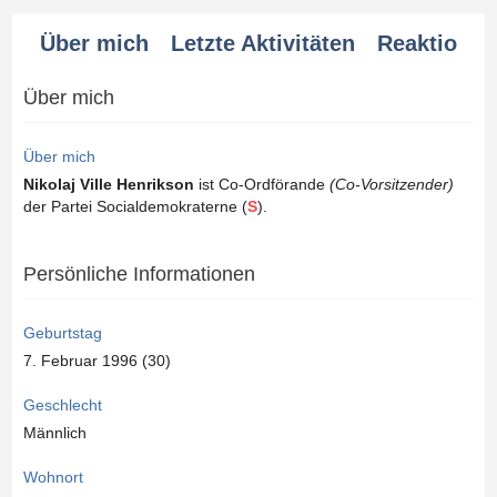
Über mich
Letzte Aktivitäten
Reaktionen
Über mich
Über mich
Nikolaj Ville Henrikson
ist Co-Ordförande
(Co-Vorsitzender)
der Partei Socialdemokraterne (
S
).
Persönliche Informationen
Geburtstag
7. Februar 1996 (30)
Geschlecht
Männlich
Wohnort