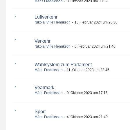
Måns Fredriksson
3. Oktober 2023 um 00:39
Luftverkehr
Nikolaj Ville Henrikson
18. Februar 2024 um 20:30
Verkehr
Nikolaj Ville Henrikson
6. Februar 2024 um 21:46
Wahlsystem zum Parlament
Måns Fredriksson
11. Oktober 2023 um 23:45
Vearmark
Måns Fredriksson
9. Oktober 2023 um 17:16
Sport
Måns Fredriksson
4. Oktober 2023 um 21:40