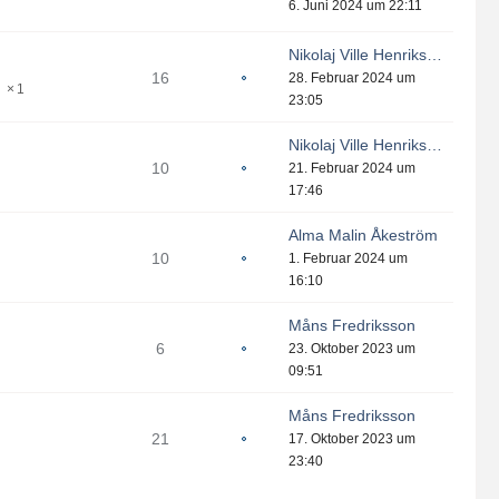
6. Juni 2024 um 22:11
Nikolaj Ville Henrikson
16
28. Februar 2024 um
1
23:05
Nikolaj Ville Henrikson
10
21. Februar 2024 um
17:46
Alma Malin Åkeström
10
1. Februar 2024 um
16:10
Måns Fredriksson
6
23. Oktober 2023 um
09:51
Måns Fredriksson
21
17. Oktober 2023 um
23:40